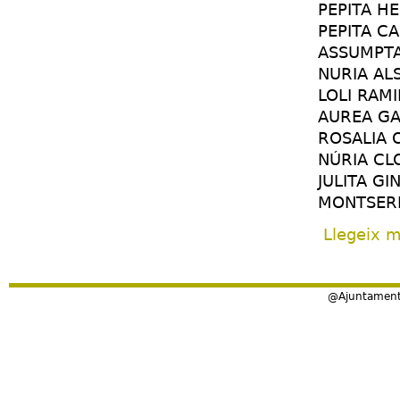
PEPITA H
PEPITA C
ASSUMPT
NURIA ALS
LOLI RAM
AUREA G
ROSALIA 
NÚRIA CL
JULITA GI
MONTSER
Llegeix 
@Ajuntament 