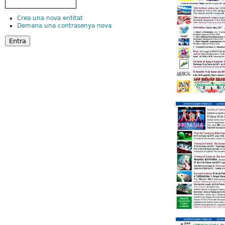
Crea una nova entitat
Demana una contrasenya nova