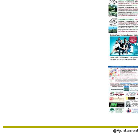
@Ajuntament 