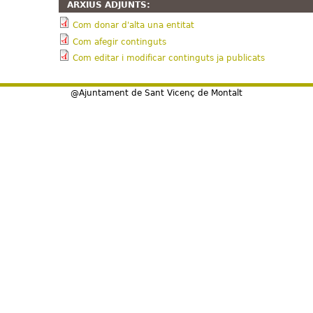
ARXIUS ADJUNTS:
Com donar d'alta una entitat
Com afegir continguts
Com editar i modificar continguts ja publicats
@Ajuntament de Sant Vicenç de Montalt