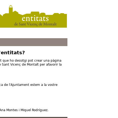
'entitats?
lt que ho dessitgi pot crear una pàgina
 Sant Vicenç de Montalt per afavorir la
ca de l'Ajuntament estem a la vostre
Ana Montes i Miquel Rodríguez.