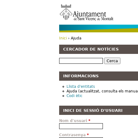
Inici
› Ajuda
Esteu aquí
CERCADOR DE NOTÍCIES
Cerca
INFORMACIONS
Llista d'entitats
Ajuda (actualitzat, consulta els manua
Codi ètic
INICI DE SESSIÓ D'USUARI
Nom d'usuari
*
Contrasenya
*