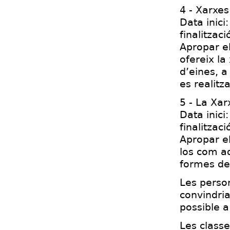
4 - Xarxes
Data inici
finalitzac
Apropar el
ofereix la
d’eines, a
es realitz
5 - La Xar
Data inici
finalitzac
Apropar el
los com a
formes de 
Les perso
convindria
possible a 
Les classe