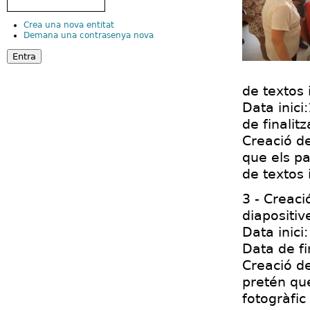
Crea una nova entitat
Demana una contrasenya nova
de textos 
Data inici
de finalit
Creació de
que els pa
de textos 
3 - Creaci
diapositiv
Data inici
Data de fi
Creació de
pretén que
fotogràfic