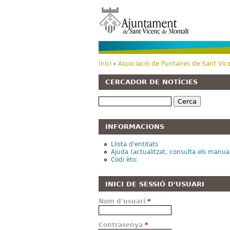
Inici
›
Associació de Puntaires de Sant Vic
Esteu aquí
CERCADOR DE NOTÍCIES
Cerca
INFORMACIONS
Llista d'entitats
Ajuda (actualitzat, consulta els manua
Codi ètic
INICI DE SESSIÓ D'USUARI
Nom d'usuari
*
Contrasenya
*