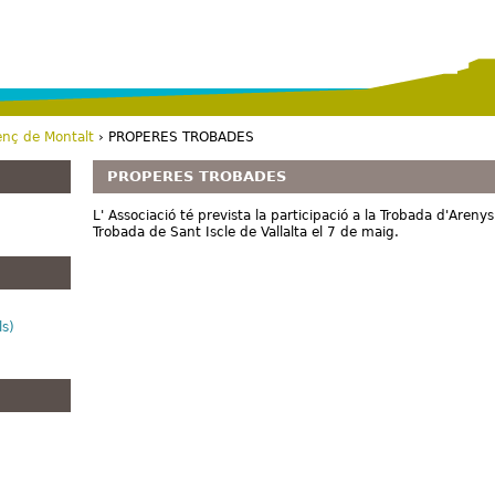
Vés al contingut
enç de Montalt
› PROPERES TROBADES
PROPERES TROBADES
L' Associació té prevista la participació a la Trobada d'Arenys
Trobada de Sant Iscle de Vallalta el 7 de maig.
ls)