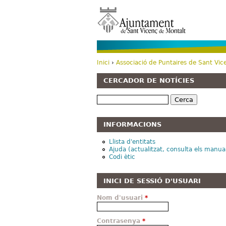
Inici
›
Associació de Puntaires de Sant Vic
Esteu aquí
CERCADOR DE NOTÍCIES
Cerca
INFORMACIONS
Llista d'entitats
Ajuda (actualitzat, consulta els manua
Codi ètic
INICI DE SESSIÓ D'USUARI
Nom d'usuari
*
Contrasenya
*