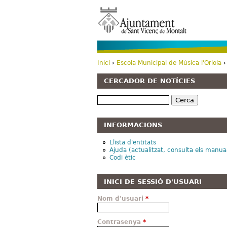
Inici
›
Escola Municipal de Música l'Oriola
›
Esteu aquí
CERCADOR DE NOTÍCIES
Cerca
INFORMACIONS
Llista d'entitats
Ajuda (actualitzat, consulta els manua
Codi ètic
INICI DE SESSIÓ D'USUARI
Nom d'usuari
*
Contrasenya
*