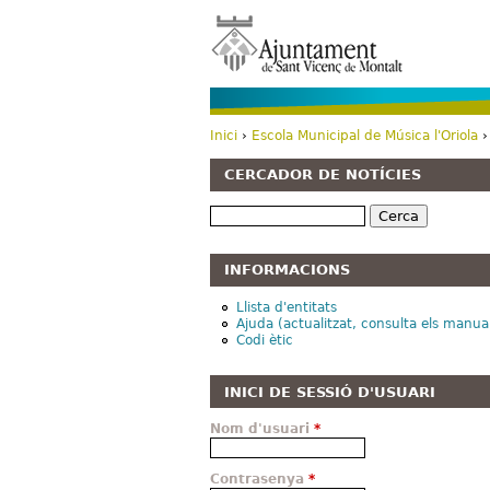
Inici
›
Escola Municipal de Música l'Oriola
›
Esteu aquí
CERCADOR DE NOTÍCIES
Cerca
INFORMACIONS
Llista d'entitats
Ajuda (actualitzat, consulta els manua
Codi ètic
INICI DE SESSIÓ D'USUARI
Nom d'usuari
*
Contrasenya
*