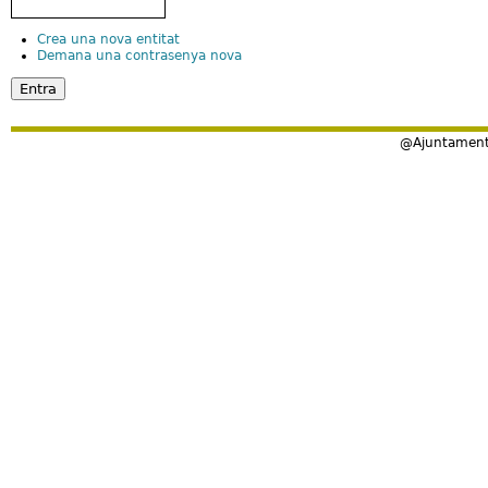
Crea una nova entitat
Demana una contrasenya nova
@Ajuntament 