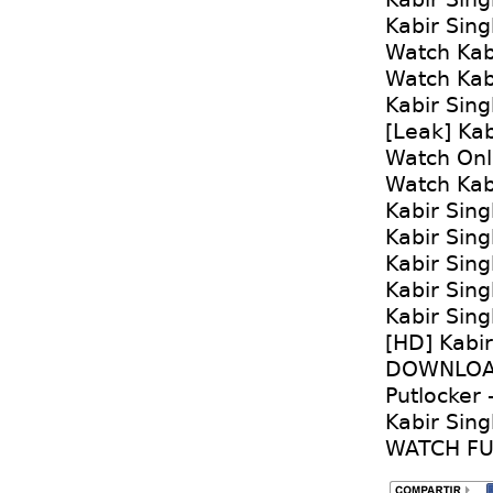
Kabir Sing
Watch Kabi
Watch Kabi
Kabir Sing
[Leak] Kab
Watch Onli
Watch Kab
Kabir Sin
Kabir Sing
Kabir Sin
Kabir Sing
Kabir Sin
[HD] Kabi
DOWNLOAD
Putlocker 
Kabir Sing
WATCH FUL