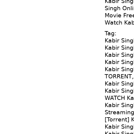
Kabir Sin
Singh Onli
Movie Fre
Watch Kabi
Tag:
Kabir Sin
Kabir Sing
Kabir Sing
Kabir Sin
Kabir Sin
TORRENT,
Kabir Sing
Kabir Sing
WATCH Kab
Kabir Sin
Streaming
[Torrent] 
Kabir Sing
Kabir Sin