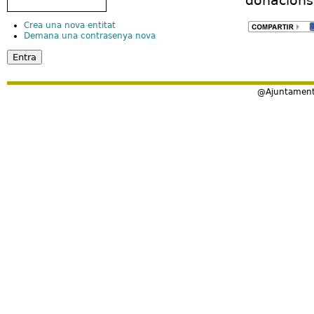
donacions 
Crea una nova entitat
Demana una contrasenya nova
@Ajuntament 