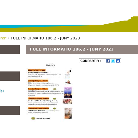
Vés al contingut
ins"
› FULL INFORMATIU 186,2 - JUNY 2023
FULL INFORMATIU 186,2 - JUNY 2023
ls)