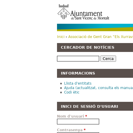
Inici
›
Associació de Gent Gran "Els Xurrav
Esteu aquí
CERCADOR DE NOTÍCIES
Cerca
INFORMACIONS
Llista d'entitats
Ajuda (actualitzat, consulta els manua
Codi ètic
INICI DE SESSIÓ D'USUARI
Nom d'usuari
*
Contrasenya
*