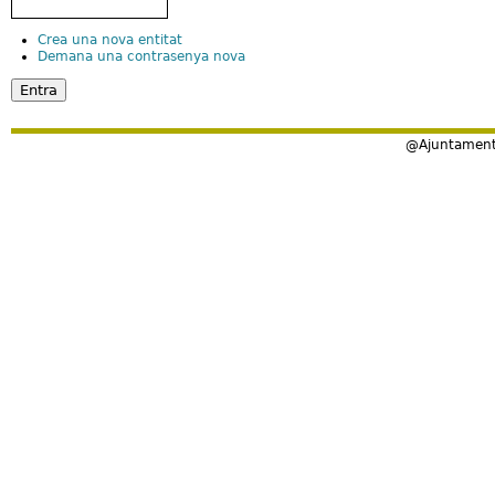
Crea una nova entitat
Demana una contrasenya nova
@Ajuntament 