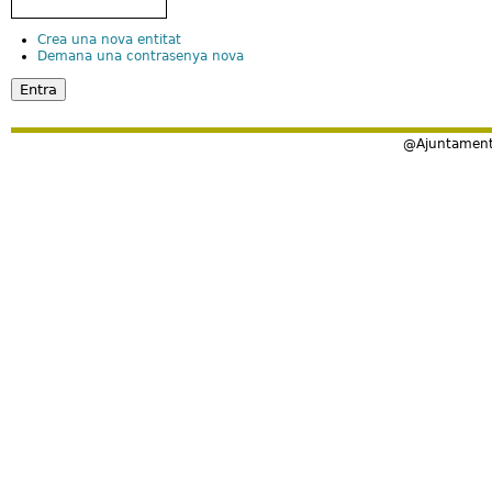
Crea una nova entitat
Demana una contrasenya nova
@Ajuntament 