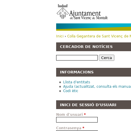
Inici
›
Colla Gegantera de Sant Vicenç de 
Esteu aquí
CERCADOR DE NOTÍCIES
Cerca
INFORMACIONS
Llista d'entitats
Ajuda (actualitzat, consulta els manua
Codi ètic
INICI DE SESSIÓ D'USUARI
Nom d'usuari
*
Contrasenya
*