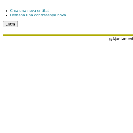
Crea una nova entitat
Demana una contrasenya nova
@Ajuntament 