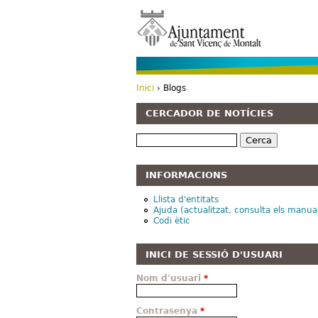
Inici
› Blogs
Esteu aquí
CERCADOR DE NOTÍCIES
Cerca
INFORMACIONS
Llista d'entitats
Ajuda (actualitzat, consulta els manua
Codi ètic
INICI DE SESSIÓ D'USUARI
Nom d'usuari
*
Contrasenya
*