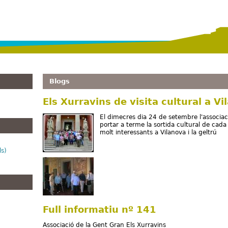
Vés al contingut
Blogs
Els Xurravins de visita cultural a Vi
El dimecres dia 24 de setembre l'associac
portar a terme la sortida cultural de cad
molt interessants a Vilanova i la geltrú
ls)
Full informatiu nº 141
Associació de la Gent Gran Els Xurravins