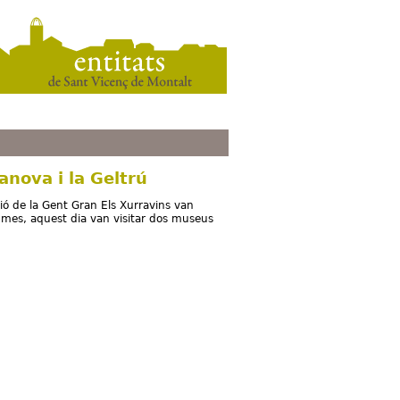
lanova i la Geltrú
ió de la Gent Gran Els Xurravins van
a mes, aquest dia van visitar dos museus