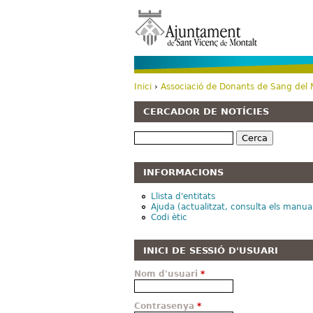
Inici
›
Associació de Donants de Sang del
Esteu aquí
CERCADOR DE NOTÍCIES
Cerca
INFORMACIONS
Llista d'entitats
Ajuda (actualitzat, consulta els manua
Codi ètic
INICI DE SESSIÓ D'USUARI
Nom d'usuari
*
Contrasenya
*