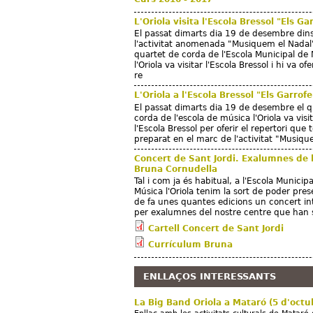
L'Oriola visita l'Escola Bressol "Els Ga
El passat dimarts dia 19 de desembre din
l'activitat anomenada "Musiquem el Nadal"
quartet de corda de l'Escola Municipal de
l'Oriola va visitar l'Escola Bressol i hi va ofe
re
L'Oriola a l'Escola Bressol "Els Garrofe
El passat dimarts dia 19 de desembre el q
corda de l'escola de música l'Oriola va visi
l'Escola Bressol per oferir el repertori que 
preparat en el marc de l'activitat "Musiq
Concert de Sant Jordi. Exalumnes de l
Bruna Cornudella
Tal i com ja és habitual, a l'Escola Municip
Música l'Oriola tenim la sort de poder pre
de fa unes quantes edicions un concert in
per exalumnes del nostre centre que han 
Cartell Concert de Sant Jordi
Currículum Bruna
ENLLAÇOS INTERESSANTS
La Big Band Oriola a Mataró (5 d'octu