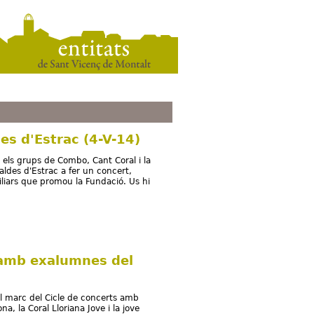
des d'Estrac (4-V-14)
els grups de Combo, Cant Coral i la
ldes d'Estrac a fer un concert,
iliars que promou la Fundació. Us hi
 amb exalumnes del
 el marc del Cicle de concerts amb
, la Coral Lloriana Jove i la jove