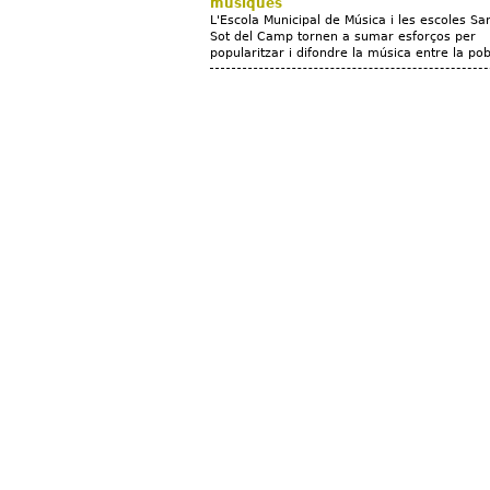
músiques
L'Escola Municipal de Música i les escoles Sant
Sot del Camp tornen a sumar esforços per
popularitzar i difondre la música entre la pob