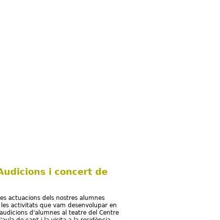
 Audicions i concert de
es actuacions dels nostres alumnes
 les activitats que vam desenvolupar en
s audicions d'alumnes al teatre del Centre