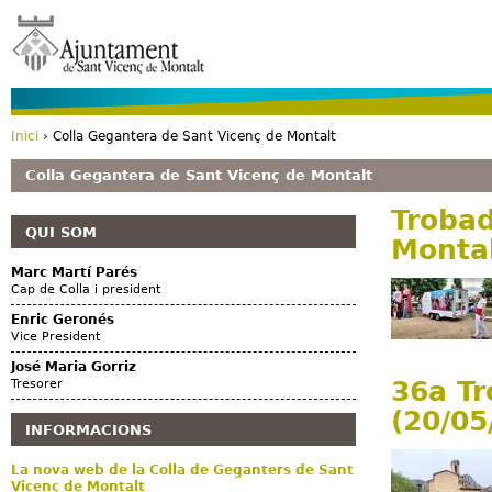
Vé
Inici
› Colla Gegantera de Sant Vicenç de Montalt
Esteu aquí
Colla Gegantera de Sant Vicenç de Montalt
Trobad
QUI SOM
Montal
Marc Martí Parés
Cap de Colla i president
Enric Geronés
Vice President
José Maria Gorriz
36a Tr
Tresorer
(20/05
INFORMACIONS
La nova web de la Colla de Geganters de Sant
Vicenç de Montalt